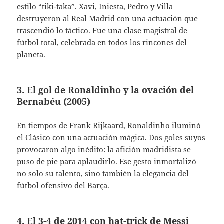
estilo “tiki-taka”. Xavi, Iniesta, Pedro y Villa
destruyeron al Real Madrid con una actuación que
trascendió lo táctico. Fue una clase magistral de
fútbol total, celebrada en todos los rincones del
planeta.
3. El gol de Ronaldinho y la ovación del
Bernabéu (2005)
En tiempos de Frank Rijkaard, Ronaldinho iluminó
el Clásico con una actuación mágica. Dos goles suyos
provocaron algo inédito: la afición madridista se
puso de pie para aplaudirlo. Ese gesto inmortalizó
no solo su talento, sino también la elegancia del
fútbol ofensivo del Barça.
4. El 3-4 de 2014 con hat-trick de Messi