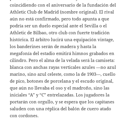
coincidiendo con el aniversario de la fundación del
Athletic Club de Madrid (nombre original). El rival
aún no está confirmado, pero todo apunta a que
podría ser un duelo especial ante el Sevilla o el
Athletic de Bilbao, otro club con fuerte tradición
histórica. El árbitro lucirá una equipación vintage,
los banderines serán de madera y hasta la
megafonía del estadio emitirá himnos grabados en
cilindro. Pero el alma de la velada será la camiseta:
blanca con anchas rayas verticales azules —no azul
marino, sino azul celeste, como la de 1903—, cuello
de pico, botones de porcelana y el escudo original,
que aún no llevaba el oso y el madroño, sino las
iniciales “A” y “C” entrelazadas. Los jugadores la
portarán con orgullo, y se espera que los capitanes
saluden con una réplica del balón de cuero atado
con cordones.