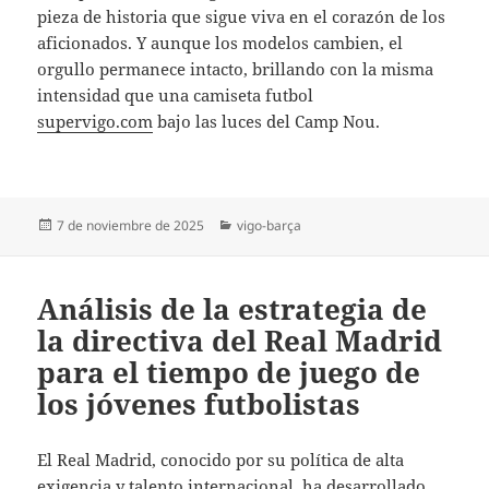
pieza de historia que sigue viva en el corazón de los
aficionados. Y aunque los modelos cambien, el
orgullo permanece intacto, brillando con la misma
intensidad que una camiseta futbol
supervigo.com
bajo las luces del Camp Nou.
Publicado
Categorías
7 de noviembre de 2025
vigo-barça
el
Análisis de la estrategia de
la directiva del Real Madrid
para el tiempo de juego de
los jóvenes futbolistas
El Real Madrid, conocido por su política de alta
exigencia y talento internacional, ha desarrollado