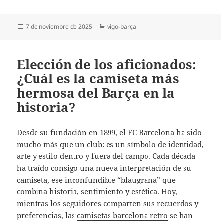
Publicado
Categorías
7 de noviembre de 2025
vigo-barça
el
Elección de los aficionados:
¿Cuál es la camiseta más
hermosa del Barça en la
historia?
Desde su fundación en 1899, el FC Barcelona ha sido
mucho más que un club: es un símbolo de identidad,
arte y estilo dentro y fuera del campo. Cada década
ha traído consigo una nueva interpretación de su
camiseta, ese inconfundible “blaugrana” que
combina historia, sentimiento y estética. Hoy,
mientras los seguidores comparten sus recuerdos y
preferencias, las
camisetas barcelona retro
se han