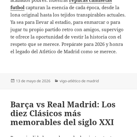
acabados pobres: nuestras
replicas camisetas
futbol
capturan la esencia de cada época, desde la
lona original hasta los tejidos transpirables actuales.
Ya sea para llevar al estadio, para enmarcar o para
jugar tu propio partido retro con amigos, supervigo
te ofrece la oportunidad de vestir la historia con el
respeto que se merece. Prepárate para 2026 y honra
el legado del Atlético de Madrid como se merece.
Publicado
Categorías
13 de mayo de 2026
vigo-atlético de madrid
el
Barça vs Real Madrid: Los
diez Clásicos más
memorables del siglo XXI