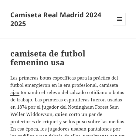
Camiseta Real Madrid 2024
2025
MENÚ
Y
WIDGETS
camiseta de futbol
femenino usa
Las primeras botas específicas para la práctica del
fútbol emergieron en la era profesional,
camiseta
ajax
tomando el relevo del calzado cotidiano o botas
de trabajo. Las primeras espinilleras fueron usadas
en 1874 por el jugador del Nottingham Forest Sam
Weller Widdowson, quien cortó un par de
protectores de críquet y se los puso sobre las medias.
En esa época, los jugadores usaban pantalones por