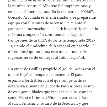
promoción de ascenso, que terminó en derrota por
la mínima contra el Albacete Balompié en casa y
empate a 0 fuera de casa. En la temporada 2006/07,
Gonzalo Arconada es el entrenador y se prepara un
equipo con ilusiones de ascenso. En cuanto al
panorama internacional, el club ha participado en la
máxima competición continental, la Liga de
Campeones de la UEFA durante la temporada 2012-
13, siendo el undécimo club español en hacerlo. El
dinero fácil que suponía esta nueva fuente de
ingresos no tardó en llegar al fútbol español.
Un error de Casillas propició el gol de Godín con el
que se llegó al tiempo de descuento. El pase al
espacio a Jordi Alba con el que rompe la línea
defensiva rumana en el gol de Paco Alcácer es una
de esas genialidades que recuerdan a los grandes
como Messi e Iniesta. «Misa, la portera del Real
Madrid Femenino: futuro de la Selección y que