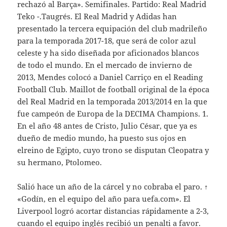
rechazó al Barça». Semifinales. Partido: Real Madrid
Teko -.Taugrés. El Real Madrid y Adidas han
presentado la tercera equipación del club madrileño
para la temporada 2017-18, que será de color azul
celeste y ha sido diseñada por aficionados blancos
de todo el mundo. En el mercado de invierno de
2013, Mendes colocó a Daniel Carriço en el Reading
Football Club. Maillot de football original de la época
del Real Madrid en la temporada 2013/2014 en la que
fue campeón de Europa de la DECIMA Champions. 1.
En el año 48 antes de Cristo, Julio César, que ya es
dueño de medio mundo, ha puesto sus ojos en
elreino de Egipto, cuyo trono se disputan Cleopatra y
su hermano, Ptolomeo.
Salió hace un año de la cárcel y no cobraba el paro. ↑
«Godín, en el equipo del año para uefa.com». El
Liverpool logró acortar distancias rápidamente a 2-3,
cuando el equipo inglés recibió un penalti a favor.