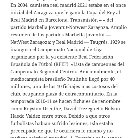
En 2004,
camiseta real madrid 2021
estaba en el once
inicial del Zaragoza que le ganó la Copa del Rey al
Real Madrid en Barcelona. Transmisión – – del
partido Marbella Joventut-Notwest Zaragoza. Amplio
resumen de los partidos Marbella Joventut —
NatWest Zaragoza; y Real Madrid — Taugrés. 1929 se
inauguró el Campeonato Nacional de Liga
organizado por la ya existente Real Federación
Española de Fútbol (RFEF). «Lista de campeones del
Campeonato Regional Centro». Adicionalmente, el
mediocampista brasileño Paulinho llegó por 40
millones, uno de los 10 fichajes más costosos del
club, ocupando plaza de extracomunitario. En la
temporada 2010-11 se hacen fichajes de renombre
como Royston Drenthe, David Trezeguet o Nelson
Haedo Valdez entre otros. Debido a que otros
futbolistas habían sufrido lesiones, Isla estaba
preocupado de que le ocurriera lo mismo y no