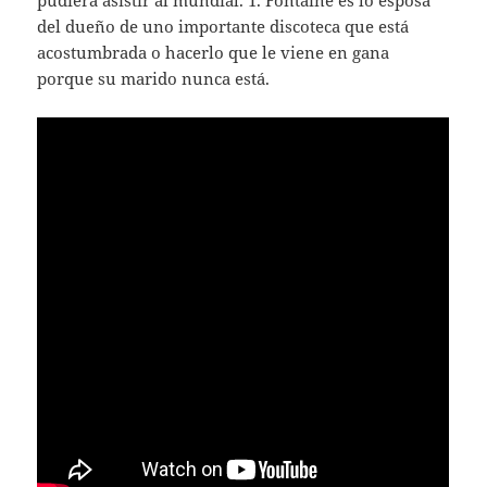
pudiera asistir al mundial. 1. Fontaine es lo esposa
del dueño de uno importante discoteca que está
acostumbrada o hacerlo que le viene en gana
porque su marido nunca está.