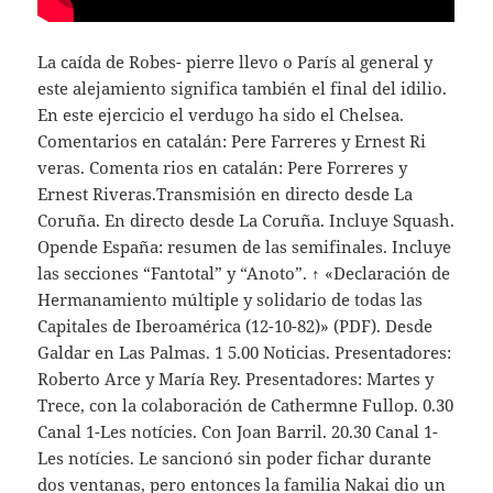
La caída de Robes- pierre llevo o París al general y
este alejamiento significa también el final del idilio.
En este ejercicio el verdugo ha sido el Chelsea.
Comentarios en catalán: Pere Farreres y Ernest Ri
veras. Comenta rios en catalán: Pere Forreres y
Ernest Riveras.Transmisión en directo desde La
Coruña. En directo desde La Coruña. Incluye Squash.
Opende España: resumen de las semifinales. Incluye
las secciones “Fantotal” y “Anoto”. ↑ «Declaración de
Hermanamiento múltiple y solidario de todas las
Capitales de Iberoamérica (12-10-82)» (PDF). Desde
Galdar en Las Palmas. 1 5.00 Noticias. Presentadores:
Roberto Arce y María Rey. Presentadores: Martes y
Trece, con la colaboración de Cathermne Fullop. 0.30
Canal 1-Les notícies. Con Joan Barril. 20.30 Canal 1-
Les notícies. Le sancionó sin poder fichar durante
dos ventanas, pero entonces la familia Nakai dio un