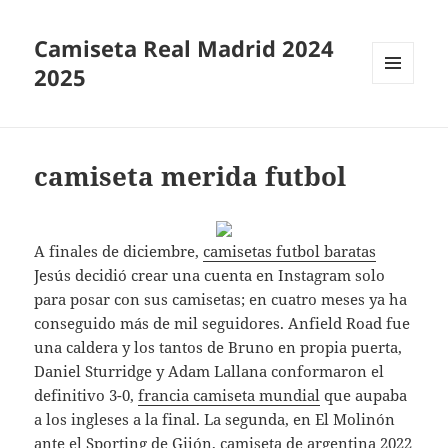
Camiseta Real Madrid 2024
2025
MENÚ
Y
WIDGETS
camiseta merida futbol
A finales de diciembre,
camisetas futbol baratas
Jesús decidió crear una cuenta en Instagram solo
para posar con sus camisetas; en cuatro meses ya ha
conseguido más de mil seguidores. Anfield Road fue
una caldera y los tantos de Bruno en propia puerta,
Daniel Sturridge y Adam Lallana conformaron el
definitivo 3-0,
francia camiseta mundial
que aupaba
a los ingleses a la final. La segunda, en El Molinón
ante el Sporting de Gijón,
camiseta de argentina 2022