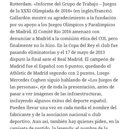
Rotterdam. «Informe del Grupo de Trabajo – Juegos
de la XXXI Olimpiada de 2016» (en inglés/francés).
Gallardón mostró su agradecimiento a la fundación
por su apoyo a los Juegos Olímpicos y Paralímpicos
de Madrid. El Comité Río 2016 amenazó con
denunciar a Madrid a la comisión ética del COI, pero
finalmente no lo hizo. En la Copa del Rey el club fue
pasando eliminatorias y el 17 de mayo de 2013
disputó la final ante el Real Madrid. El campeón de
Madrid fue el Español con 6 puntos, quedando el
Athletic de Madrid segundo con 2 puntos. Luego
Mercedes Coghen siguió hablando de «Los Juegos de
las personas», eje de toda la presentación, antes de
pasar a ver imágenes de las infraestructuras,
incluyendo algunos éxitos del deporte español.
Pueden llevar una vez en cada media el nombre del
fabricante y de la asociación nacional o club
deportivo. Aun así, también hay quienes piden, en la
camiseta de partido, la leyenda: el nombre de la