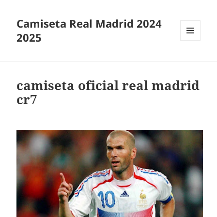
Camiseta Real Madrid 2024
2025
MENÚ
Y
WIDGETS
camiseta oficial real madrid
cr7