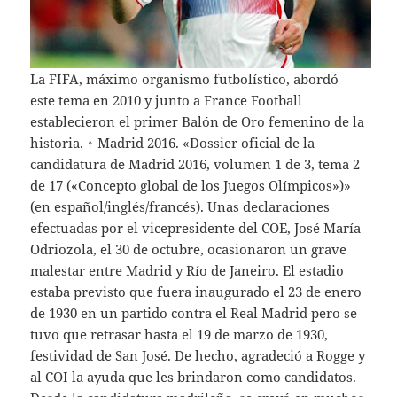
La FIFA, máximo organismo futbolístico, abordó
este tema en 2010 y junto a France Football
establecieron el primer Balón de Oro femenino de la
historia. ↑ Madrid 2016. «Dossier oficial de la
candidatura de Madrid 2016, volumen 1 de 3, tema 2
de 17 («Concepto global de los Juegos Olímpicos»)»
(en español/inglés/francés). Unas declaraciones
efectuadas por el vicepresidente del COE, José María
Odriozola, el 30 de octubre, ocasionaron un grave
malestar entre Madrid y Río de Janeiro. El estadio
estaba previsto que fuera inaugurado el 23 de enero
de 1930 en un partido contra el Real Madrid pero se
tuvo que retrasar hasta el 19 de marzo de 1930,
festividad de San José. De hecho, agradeció a Rogge y
al COI la ayuda que les brindaron como candidatos.