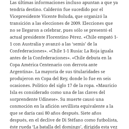
Las últimas informaciones incluso apuntan a que ya
tendría destino. Calderón fue sucedido por el
Vicepresidente Vicente Boluda, que organizó la
transición a las elecciones de 2009. Elecciones que
no se llegaron a celebrar, pues sólo se presentó el
actual presidente Florentino Pérez. «Chile empató 1-
1 con Australia y avanzó a las ‘semis’ de la
Confederaciones». «Chile 1-1 Rusia: La Roja iguala
antes de la Confederaciones». «Chile debuta en la
Copa América Centenario con derrota ante
Argentina». La mayoría de sus titularidades se
produjeron en Copa del Rey, donde lo fue en seis
ocasiones. Politico del siglo 17 de la ropa. «Mauricio
Isla es considerado como una de las claves del
sorprendente Udinese». Su muerte causó una
conmoción en la afición sevillista equivalente a la
que se daría casi 80 años después. Siete años
después, en el declive de Di Stéfano como futbolista,
éste rueda ‘La batalla del domingo’, dirigida esta vez