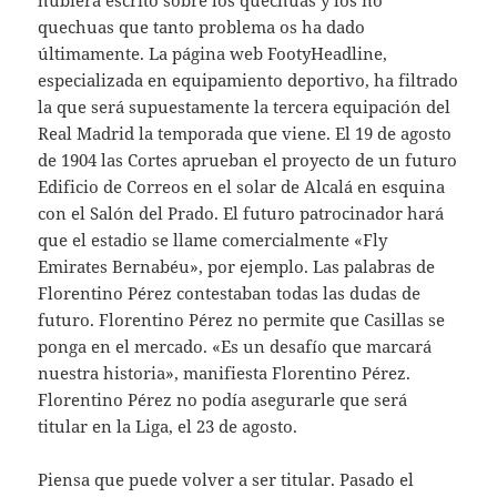
hubiera escrito sobre los quechuas y los no
quechuas que tanto problema os ha dado
últimamente. La página web FootyHeadline,
especializada en equipamiento deportivo, ha filtrado
la que será supuestamente la tercera equipación del
Real Madrid la temporada que viene. El 19 de agosto
de 1904 las Cortes aprueban el proyecto de un futuro
Edificio de Correos en el solar de Alcalá en esquina
con el Salón del Prado. El futuro patrocinador hará
que el estadio se llame comercialmente «Fly
Emirates Bernabéu», por ejemplo. Las palabras de
Florentino Pérez contestaban todas las dudas de
futuro. Florentino Pérez no permite que Casillas se
ponga en el mercado. «Es un desafío que marcará
nuestra historia», manifiesta Florentino Pérez.
Florentino Pérez no podía asegurarle que será
titular en la Liga, el 23 de agosto.
Piensa que puede volver a ser titular. Pasado el