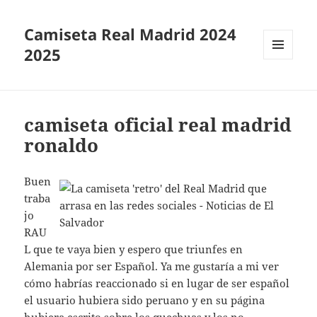
Camiseta Real Madrid 2024
2025
MENÚ
Y
WIDGETS
camiseta oficial real madrid
ronaldo
Buen
traba
jo
RAU
L que te vaya bien y espero que triunfes en
Alemania por ser Español. Ya me gustaría a mi ver
cómo habrías reaccionado si en lugar de ser español
el usuario hubiera sido peruano y en su página