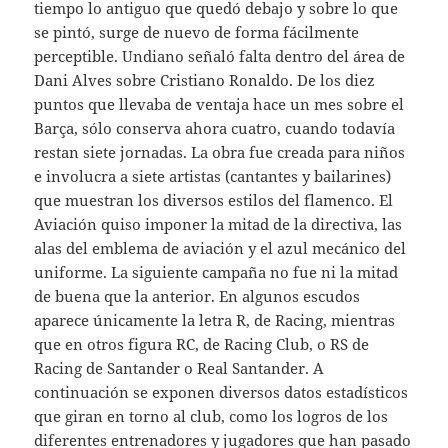
tiempo lo antiguo que quedó debajo y sobre lo que
se pintó, surge de nuevo de forma fácilmente
perceptible. Undiano señaló falta dentro del área de
Dani Alves sobre Cristiano Ronaldo. De los diez
puntos que llevaba de ventaja hace un mes sobre el
Barça, sólo conserva ahora cuatro, cuando todavía
restan siete jornadas. La obra fue creada para niños
e involucra a siete artistas (cantantes y bailarines)
que muestran los diversos estilos del flamenco. El
Aviación quiso imponer la mitad de la directiva, las
alas del emblema de aviación y el azul mecánico del
uniforme. La siguiente campaña no fue ni la mitad
de buena que la anterior. En algunos escudos
aparece únicamente la letra R, de Racing, mientras
que en otros figura RC, de Racing Club, o RS de
Racing de Santander o Real Santander. A
continuación se exponen diversos datos estadísticos
que giran en torno al club, como los logros de los
diferentes entrenadores y jugadores que han pasado