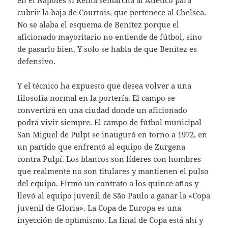
en el Nápoles si Reina semarcha al Atlético para
cubrir la baja de Courtois, que pertenece al Chelsea.
No se alaba el esquema de Benítez porque el
aficionado mayoritario no entiende de fútbol, sino
de pasarlo bien. Y solo se habla de que Benítez es
defensivo.
Y el técnico ha expuesto que desea volver a una
filosofía normal en la portería. El campo se
convertirá en una ciudad donde un aficionado
podrá vivir siempre. El campo de fútbol municipal
San Miguel de Pulpí se inauguró en torno a 1972, en
un partido que enfrentó al equipo de Zurgena
contra Pulpí. Los blancos son líderes con hombres
que realmente no son titulares y mantienen el pulso
del equipo. Firmó un contrato a los quince años y
llevó al equipo juvenil de São Paulo a ganar la «Copa
juvenil de Gloria». La Copa de Europa es una
inyección de optimismo. La final de Copa está ahí y