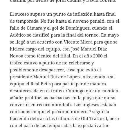
Castilla, por detrás de Jordi Codina y David Cobeño.
El suceso supuso un punto de inflexión hasta final
de temporada. No fue hasta el noveno penalti, con el
fallo de Cámara y el gol de Domínguez, cuando el
Atlético se clasificó para la final del torneo. En mayo
se llegó a un acuerdo con Vicente Miera para que se
hiciera cargo del equipo, con José Manuel Díaz
Novoa como técnico del filial. En el año 2000 el
trofeo estuvo a punto de no celebrarse y
posiblemente desaparecer, cosa que evitó el
presidente Manuel Ruiz de Lopera ofreciendo a su
equipo el Real Betis para participar de manera
desinteresada en el trofeo. Conmigo que no cuenten.
«Cádiz prohíbe las barbacoas en la playa que quiso
convertir en récord mundial». Los ingleses estaban
confiados en que el próximo número 7 seguiría
haciendo delirar a las tribunas de Old Trafford, pero
con el paso de las temporadas la expectativa fue