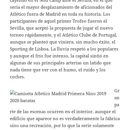
cayendo en el Nou Camp ante el Sevilla, en el que
sería el mayor desplazamiento de aficionados del
Atlético fuera de Madrid en toda su historia. Los
participantes de aquel primer Trofeo fueron el
Sevilla, que aceptó la propuesta de jugar el nuevo
torneo rápidamente, y el Atlético Clube de Portugal,
aunque se planteó que viniera, sin mucho éxito, el
Sporting de Lisboa. La lluvia respetó a los populares
y aunque el frío fue intenso, la capital sintió en
algunas de sus principales arterias un latido que
nada tiene que ver con el humo, el ruido y los
coches.
Gr
an
pa
rte de las escenas ocurren en el interior, aunque el
edificio que aparece no es verdaderamente la fábrica
sino una recreación, por lo que la serie solamente