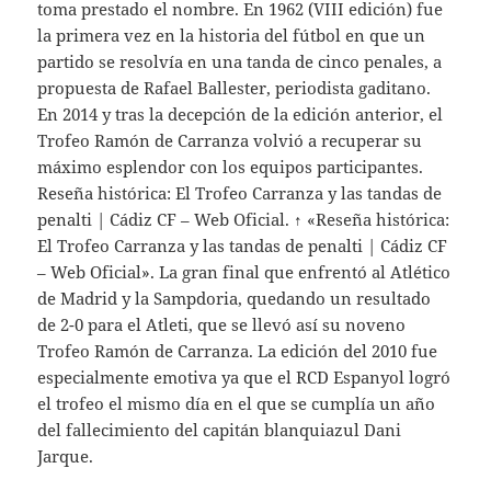
toma prestado el nombre. En 1962 (VIII edición) fue
la primera vez en la historia del fútbol en que un
partido se resolvía en una tanda de cinco penales, a
propuesta de Rafael Ballester, periodista gaditano.
En 2014 y tras la decepción de la edición anterior, el
Trofeo Ramón de Carranza volvió a recuperar su
máximo esplendor con los equipos participantes.
Reseña histórica: El Trofeo Carranza y las tandas de
penalti | Cádiz CF – Web Oficial. ↑ «Reseña histórica:
El Trofeo Carranza y las tandas de penalti | Cádiz CF
– Web Oficial». La gran final que enfrentó al Atlético
de Madrid y la Sampdoria, quedando un resultado
de 2-0 para el Atleti, que se llevó así su noveno
Trofeo Ramón de Carranza. La edición del 2010 fue
especialmente emotiva ya que el RCD Espanyol logró
el trofeo el mismo día en el que se cumplía un año
del fallecimiento del capitán blanquiazul Dani
Jarque.