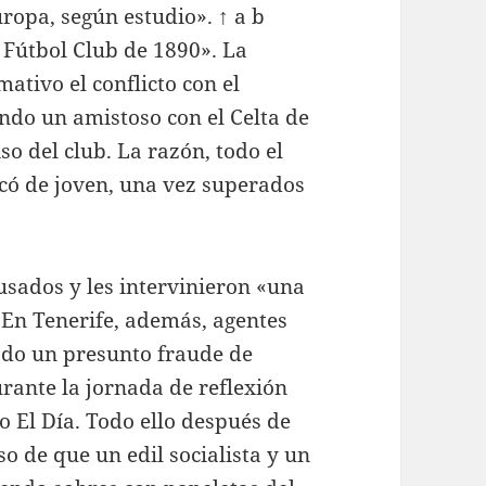
ropa, según estudio». ↑ a b
 Fútbol Club de 1890». La
tivo el conflicto con el
ndo un amistoso con el Celta de
so del club. La razón, todo el
icó de joven, una vez superados
cusados y les intervinieron «una
 En Tenerife, además, agentes
tado un presunto fraude de
rante la jornada de reflexión
o El Día. Todo ello después de
so de que un edil socialista y un