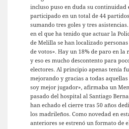
incluso puso en duda su continuidad e
participado en un total de 44 partido
sumando tres goles y tres asistencias.
en el que ha tenido que actuar la Polic
de Melilla se han localizado personas
de votos». Hay un 18% de paro en la r
y eso es mucho descontento para poco
electores. Al principio apenas tenía f
mejorando y gracias a todas aquella
soy mejor jugador», afirmaba un Men
pasado del hospital al Santiago Berna
han echado el cierre tras 50 años dedi
los madrileños. Como novedad en esta
anteriores se estrenó un formato de e