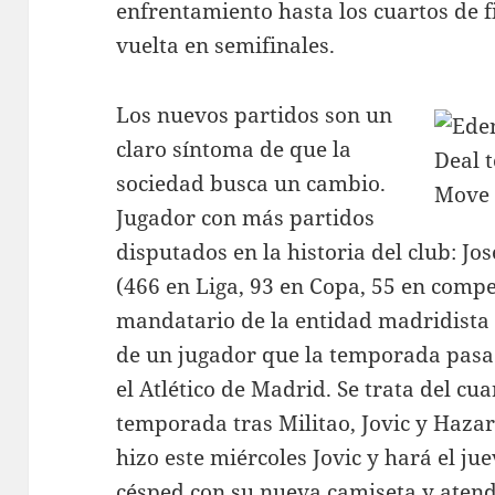
enfrentamiento hasta los cuartos de fi
vuelta en semifinales.
Los nuevos partidos son un
claro síntoma de que la
sociedad busca un cambio.
Jugador con más partidos
disputados en la historia del club: Jo
(466 en Liga, 93 en Copa, 55 en comp
mandatario de la entidad madridista
de un jugador que la temporada pasad
el Atlético de Madrid. Se trata del cu
temporada tras Militao, Jovic y Hazar
hizo este miércoles Jovic y hará el j
césped con su nueva camiseta y atend