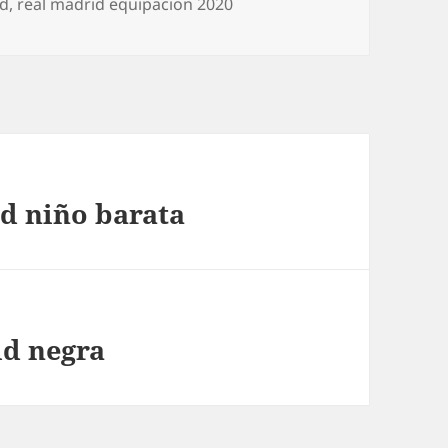
id
,
real madrid equipacion 2020
d niño barata
id negra