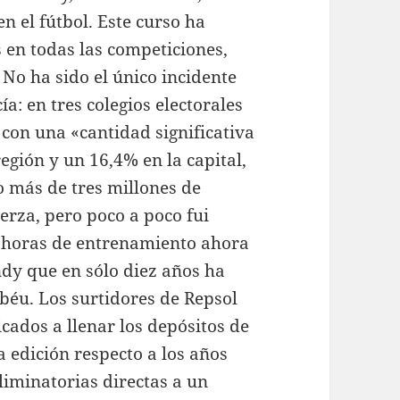
n el fútbol. Este curso ha
s en todas las competiciones,
 No ha sido el único incidente
ía: en tres colegios electorales
 con una «cantidad significativa
egión y un 16,4% en la capital,
 más de tres millones de
uerza, pero poco a poco fui
s horas de entrenamiento ahora
dy que en sólo diez años ha
béu. Los surtidores de Repsol
cados a llenar los depósitos de
 edición respecto a los años
liminatorias directas a un