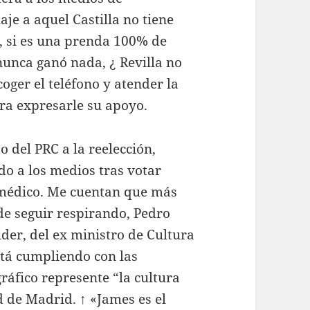
je a aquel Castilla no tiene
n, si es una prenda 100% de
nunca ganó nada, ¿ Revilla no
oger el teléfono y atender la
ra expresarle su apoyo.
 del PRC a la reelección,
do a los medios tras votar
 médico. Me cuentan que más
de seguir respirando, Pedro
der, del ex ministro de Cultura
tá cumpliendo con las
gráfico represente “la cultura
 de Madrid. ↑ «James es el