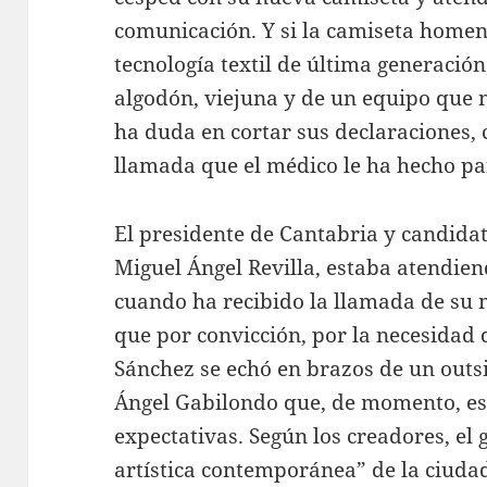
comunicación. Y si la camiseta homena
tecnología textil de última generació
algodón, viejuna y de un equipo que 
ha duda en cortar sus declaraciones, c
llamada que el médico le ha hecho pa
El presidente de Cantabria y candidato
Miguel Ángel Revilla, estaba atendien
cuando ha recibido la llamada de su
que por convicción, por la necesidad 
Sánchez se echó en brazos de un outsi
Ángel Gabilondo que, de momento, es
expectativas. Según los creadores, el 
artística contemporánea” de la ciudad