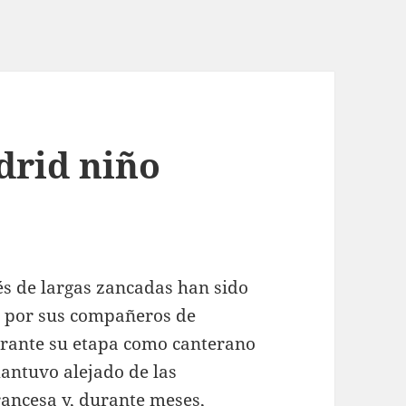
drid niño
és de largas zancadas han sido
l por sus compañeros de
durante su etapa como canterano
mantuvo alejado de las
francesa y, durante meses,