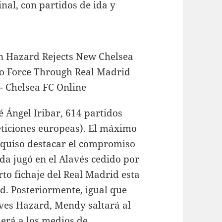
nal, con partidos de ida y
sé Ángel Iribar, 614 partidos
eticiones europeas). El máximo
 quiso destacar el compromiso
a jugó en el Alavés cedido por
arto fichaje del Real Madrid esta
d. Posteriormente, igual que
ueves Hazard, Mendy saltará al
erá a los medios de