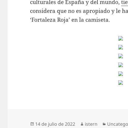
culturales de España y del mundo,
ti
considera que no es apropiado y le ha
‘Fortaleza Roja’ en la camiseta.
Publicado
Autor
Categorí
14 de julio de 2022
istern
Uncatego