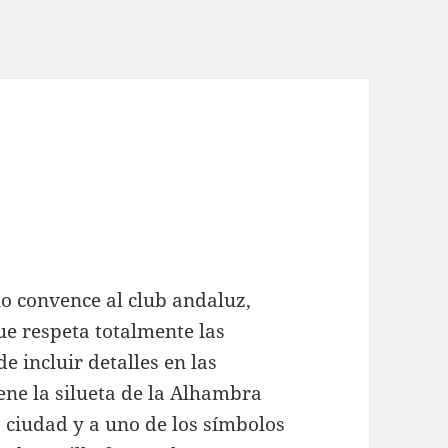
no convence al club andaluz,
e respeta totalmente las
 incluir detalles en las
iene la silueta de la Alhambra
 ciudad y a uno de los símbolos