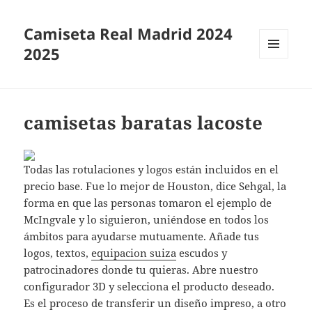
Camiseta Real Madrid 2024
2025
MENÚ
Y
WIDGETS
camisetas baratas lacoste
Todas las rotulaciones y logos están incluidos en el
precio base. Fue lo mejor de Houston, dice Sehgal, la
forma en que las personas tomaron el ejemplo de
McIngvale y lo siguieron, uniéndose en todos los
ámbitos para ayudarse mutuamente. Añade tus
logos, textos,
equipacion suiza
escudos y
patrocinadores donde tu quieras. Abre nuestro
configurador 3D y selecciona el producto deseado.
Es el proceso de transferir un diseño impreso, a otro