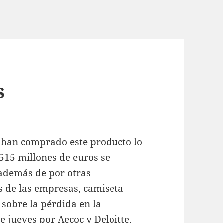
s
e han comprado este producto lo
.515 millones de euros se
 además de por otras
as de las empresas,
camiseta
 sobre la pérdida en la
e jueves por Aecoc y Deloitte.