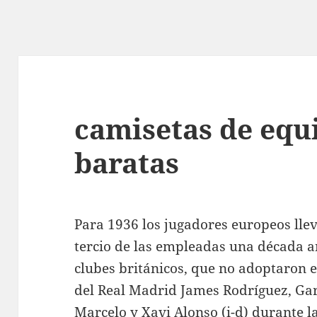
camisetas de equ
baratas
Para 1936 los jugadores europeos ll
tercio de las empleadas una década an
clubes británicos, que no adoptaron 
del Real Madrid James Rodríguez, Garet
Marcelo y Xavi Alonso (i-d) durante l