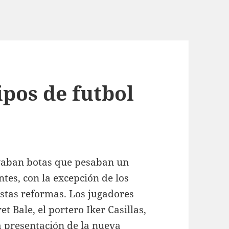
ipos de futbol
evaban botas que pesaban un
tes, con la excepción de los
estas reformas. Los jugadores
 Bale, el portero Iker Casillas,
a presentación de la nueva