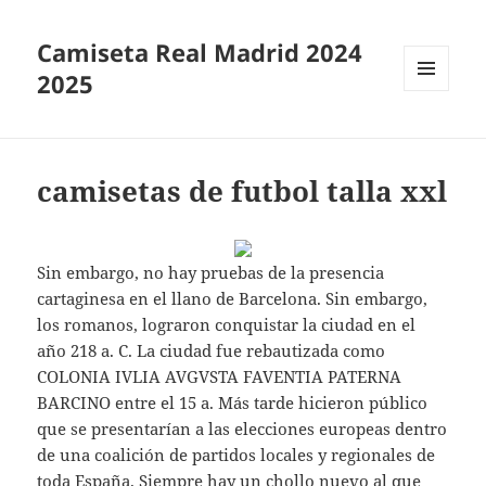
Camiseta Real Madrid 2024
2025
MENÚ
Y
WIDGETS
camisetas de futbol talla xxl
Sin embargo, no hay pruebas de la presencia
cartaginesa en el llano de Barcelona. Sin embargo,
los romanos, lograron conquistar la ciudad en el
año 218 a. C. La ciudad fue rebautizada como
COLONIA IVLIA AVGVSTA FAVENTIA PATERNA
BARCINO entre el 15 a. Más tarde hicieron público
que se presentarían a las elecciones europeas dentro
de una coalición de partidos locales y regionales de
toda España. Siempre hay un chollo nuevo al que