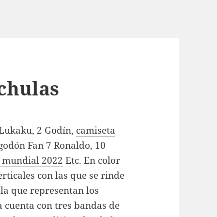
 chulas
 Lukaku, 2 Godín,
camiseta
godón Fan 7 Ronaldo, 10
n mundial 2022
Etc. En color
rticales con las que se rinde
 la que representan los
a cuenta con tres bandas de