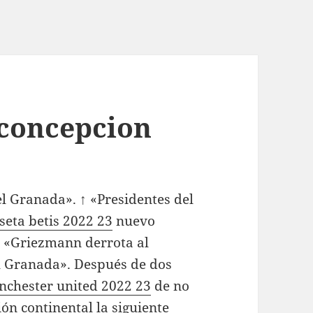
 concepcion
l Granada». ↑ «Presidentes del
seta betis 2022 23
nuevo
↑ «Griezmann derrota al
l Granada». Después de dos
nchester united 2022 23
de no
ón continental la siguiente