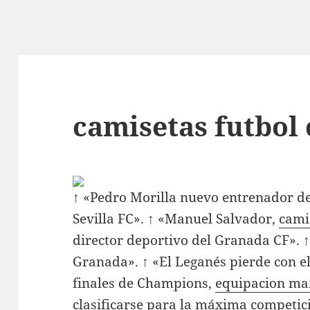
camisetas futbol
↑ «Pedro Morilla nuevo entrenador de
Sevilla FC». ↑ «Manuel Salvador,
cami
director deportivo del Granada CF». 
Granada». ↑ «El Leganés pierde con e
finales de Champions,
equipacion ma
clasificarse para la máxima competici