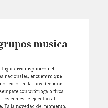
 grupos musica
 Inglaterra disputaron el
nes nacionales, encuentro que
os casos, si la llave terminó
esempate con prórroga o tiros
a
los cuales se ejecutan al
ave. Es la novedad del momento.