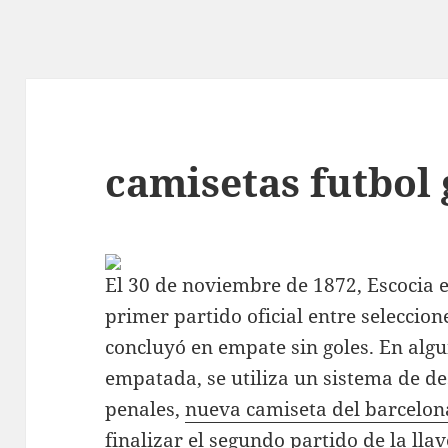
camisetas futbol
El 30 de noviembre de 1872, Escocia e
primer partido oficial entre seleccio
concluyó en empate sin goles. En algun
empatada, se utiliza un sistema de d
penales,
nueva camiseta del barcelon
finalizar el segundo partido de la ll