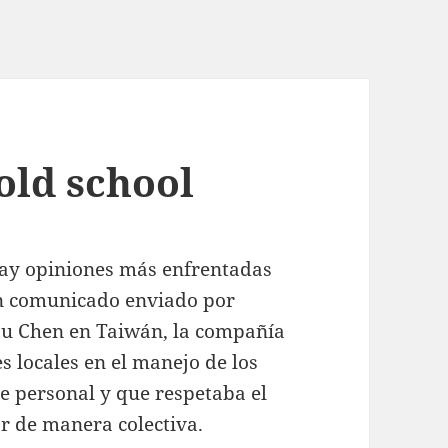
old school
 hay opiniones más enfrentadas
un comunicado enviado por
Pou Chen en Taiwán, la compañía
es locales en el manejo de los
e personal y que respetaba el
r de manera colectiva.