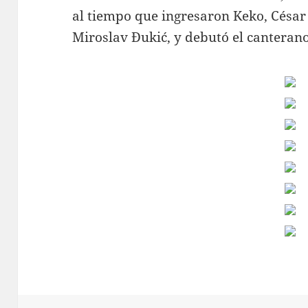
al tiempo que ingresaron Keko, César
Miroslav Đukić, y debutó el canteran