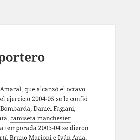
 portero
Amaral, que alcanzó el octavo
l ejercicio 2004-05 se le confió
 Bombarda, Daniel Fagiani,
ata,
camiseta manchester
la temporada 2003-04 se dieron
rtí, Bruno Marioni e Iván Ania,