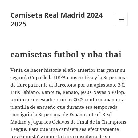
Camiseta Real Madrid 2024
2025
MENÚ
Y
WIDGETS
camisetas futbol y nba thai
Venía de hacer historia el año anterior tras ganar su
segunda Copa de la UEFA consecutiva y la Supercopa
de Europa frente al Barcelona por un aplastante 3-0.
Luis Fabiano, Kanouté, Renato, Jesús Navas o Palop,
uniforme de estados unidos 2022
conformaban una
plantilla de ensueño que durante esa temporada
consiguió la Supercopa de España ante el Real
Madrid y jugar los Octavos de Final de la Champions
League. Para que una camiseta sea efectivamente
‘revisionista’ y toque la fibra nostálgica de su