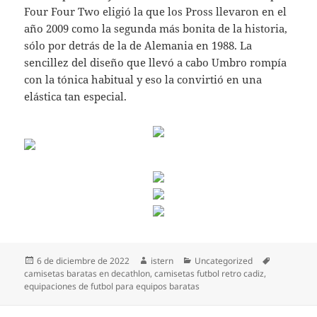
Four Four Two eligió la que los Pross llevaron en el
año 2009 como la segunda más bonita de la historia,
sólo por detrás de la de Alemania en 1988. La
sencillez del diseño que llevó a cabo Umbro rompía
con la tónica habitual y eso la convirtió en una
elástica tan especial.
Publicado
Autor
Categorías
Etiquetas
6 de diciembre de 2022
istern
Uncategorized
el
camisetas baratas en decathlon
,
camisetas futbol retro cadiz
,
equipaciones de futbol para equipos baratas
Navegación