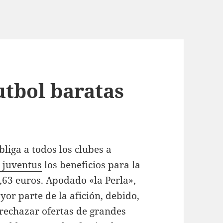
utbol baratas
liga a todos los clubes a
 juventus
los beneficios para la
63 euros. Apodado «la Perla»,
yor parte de la afición, debido,
e rechazar ofertas de grandes