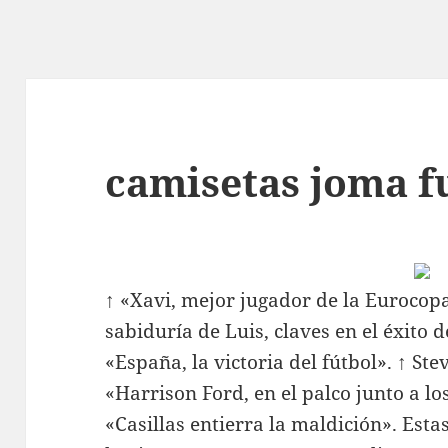
camisetas joma f
↑ «Xavi, mejor jugador de la Eurocopa
sabiduría de Luis, claves en el éxito 
«España, la victoria del fútbol». ↑ St
«Harrison Ford, en el palco junto a lo
«Casillas entierra la maldición». Esta