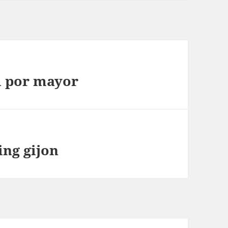
l por mayor
ing gijon