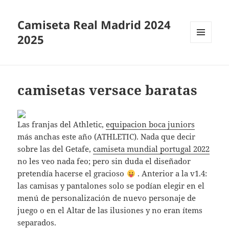
Camiseta Real Madrid 2024
2025
MENÚ
Y
WIDGETS
camisetas versace baratas
Las franjas del Athletic,
equipacion boca juniors
más anchas este año (ATHLETIC). Nada que decir
sobre las del Getafe,
camiseta mundial portugal 2022
no les veo nada feo; pero sin duda el diseñador
pretendía hacerse el gracioso
. Anterior a la v1.4:
las camisas y pantalones solo se podían elegir en el
menú de personalización de nuevo personaje de
juego o en el Altar de las ilusiones y no eran ítems
separados.