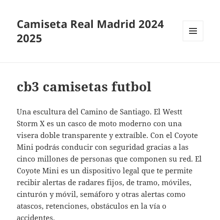
Camiseta Real Madrid 2024
2025
MENÚ
Y
WIDGETS
cb3 camisetas futbol
Una escultura del Camino de Santiago. El Westt
Storm X es un casco de moto moderno con una
visera doble transparente y extraíble. Con el Coyote
Mini podrás conducir con seguridad gracias a las
cinco millones de personas que componen su red. El
Coyote Mini es un dispositivo legal que te permite
recibir alertas de radares fijos, de tramo, móviles,
cinturón y móvil, semáforo y otras alertas como
atascos, retenciones, obstáculos en la vía o
accidentes.