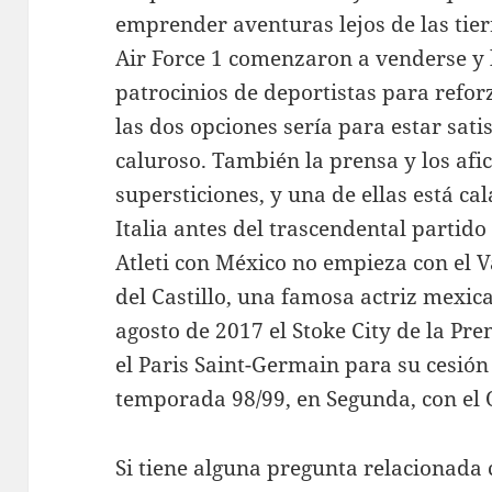
emprender aventuras lejos de las tier
Air Force 1 comenzaron a venderse y l
patrocinios de deportistas para refo
las dos opciones sería para estar sati
caluroso. También la prensa y los afi
supersticiones, y una de ellas está ca
Italia antes del trascendental partido 
Atleti con México no empieza con el 
del Castillo, una famosa actriz mexic
agosto de 2017 el Stoke City de la Pr
el Paris Saint-Germain para su cesió
temporada 98/99, en Segunda, con el 
Si tiene alguna pregunta relacionad