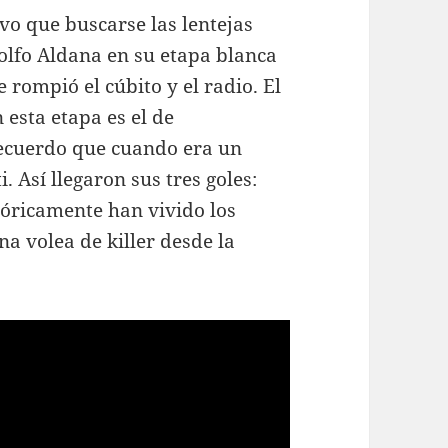
vo que buscarse las lentejas
olfo Aldana en su etapa blanca
 rompió el cúbito y el radio. El
esta etapa es el de
recuerdo que cuando era un
i. Así llegaron sus tres goles:
tóricamente han vivido los
una volea de killer desde la