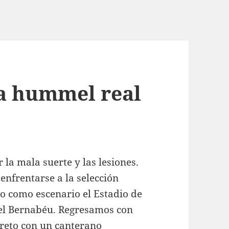
a hummel real
la mala suerte y las lesiones.
 enfrentarse a la selección
do como escenario el Estadio de
el Bernabéu. Regresamos con
creto con un canterano