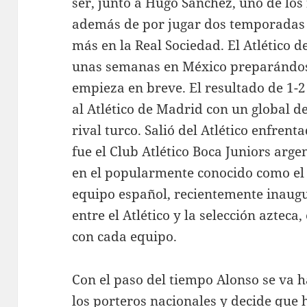
ser, junto a Hugo Sánchez, uno de los 
además de por jugar dos temporadas e
más en la Real Sociedad. El Atlético 
unas semanas en México preparándos
empieza en breve. El resultado de 1-2
al Atlético de Madrid con un global de
rival turco. Salió del Atlético enfrent
fue el Club Atlético Boca Juniors arg
en el popularmente conocido como el
equipo español, recientemente inaug
entre el Atlético y la selección azteca
con cada equipo.
Con el paso del tiempo Alonso se va 
los porteros nacionales y decide que