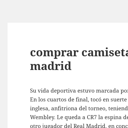
comprar camiset
madrid
Su vida deportiva estuvo marcada por 
En los cuartos de final, tocó en suerte
inglesa, anfitriona del torneo, tenien
Wembley. Le queda a CR7 la espina d
otro jugador del Real Madrid, en con