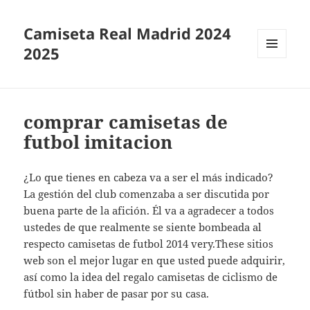
Camiseta Real Madrid 2024
2025
MENÚ
Y
WIDGETS
comprar camisetas de
futbol imitacion
¿Lo que tienes en cabeza va a ser el más indicado?
La gestión del club comenzaba a ser discutida por
buena parte de la afición. Él va a agradecer a todos
ustedes de que realmente se siente bombeada al
respecto camisetas de futbol 2014 very.These sitios
web son el mejor lugar en que usted puede adquirir,
así como la idea del regalo camisetas de ciclismo de
fútbol sin haber de pasar por su casa.