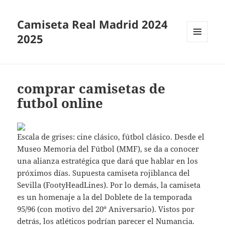
Camiseta Real Madrid 2024
2025
MENÚ
Y
WIDGETS
comprar camisetas de
futbol online
Escala de grises: cine clásico, fútbol clásico. Desde el
Museo Memoria del Fútbol (MMF), se da a conocer
una alianza estratégica que dará que hablar en los
próximos días. Supuesta camiseta rojiblanca del
Sevilla (FootyHeadLines). Por lo demás, la camiseta
es un homenaje a la del Doblete de la temporada
95/96 (con motivo del 20º Aniversario). Vistos por
detrás, los atléticos podrían parecer el Numancia.