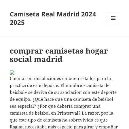
Camiseta Real Madrid 2024
2025
MENÚ
Y
WIDGETS
comprar camisetas hogar
social madrid
Cuenta con instalaciones en buen estados para la
práctica de este deporte. El nombre «camiseta de
béisbol» se deriva de su asociación con este deporte
de equipo. ¿Qué hace que una camiseta de béisbol
sea especial? ¿Por qué debería comprar una
camiseta de béisbol en Printerval? La razón por la
que este tipo de camiseta ha sobrevivido es que
Raglan necesitaba más espacio para girar y empuñar