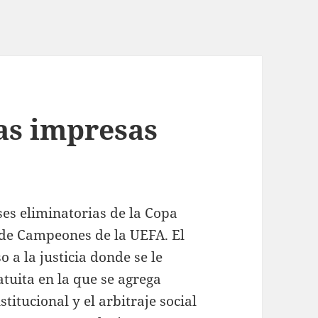
as impresas
ses eliminatorias de la Copa
 de Campeones de la UEFA. El
 a la justicia donde se le
atuita en la que se agrega
stitucional y el arbitraje social