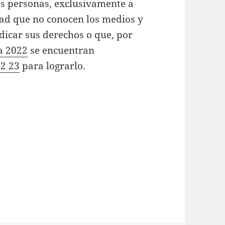
las personas, exclusivamente a
dad que no conocen los medios y
ndicar sus derechos o que, por
a 2022
se encuentran
22 23
para lograrlo.