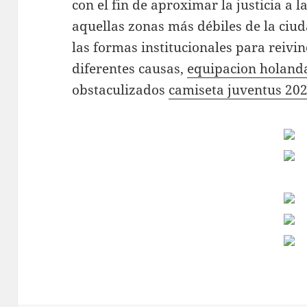
con el fin de aproximar la justicia a 
aquellas zonas más débiles de la ciu
las formas institucionales para reivi
diferentes causas,
equipacion holand
obstaculizados
camiseta juventus 20