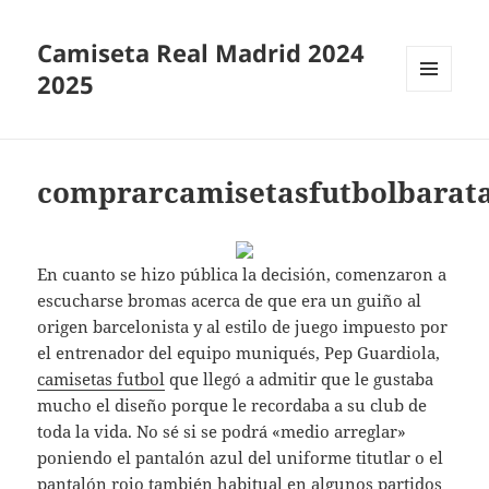
Camiseta Real Madrid 2024
2025
MENÚ
Y
WIDGETS
comprarcamisetasfutbolbarat
En cuanto se hizo pública la decisión, comenzaron a
escucharse bromas acerca de que era un guiño al
origen barcelonista y al estilo de juego impuesto por
el entrenador del equipo muniqués, Pep Guardiola,
camisetas futbol
que llegó a admitir que le gustaba
mucho el diseño porque le recordaba a su club de
toda la vida. No sé si se podrá «medio arreglar»
poniendo el pantalón azul del uniforme titutlar o el
pantalón rojo también habitual en algunos partidos