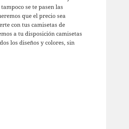
e tampoco se te pasen las
eremos que el precio sea
rte con tus camisetas de
emos a tu disposición camisetas
os los diseños y colores, sin