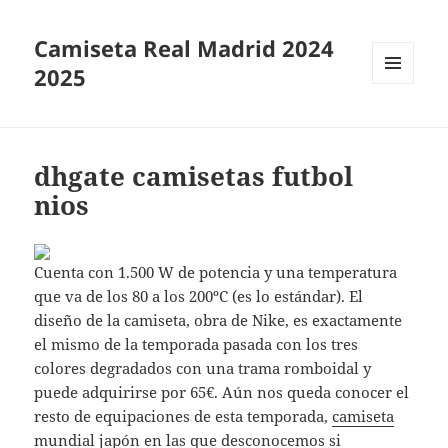
Camiseta Real Madrid 2024
2025
MENÚ
Y
WIDGETS
dhgate camisetas futbol
nios
Cuenta con 1.500 W de potencia y una temperatura
que va de los 80 a los 200ºC (es lo estándar). El
diseño de la camiseta, obra de Nike, es exactamente
el mismo de la temporada pasada con los tres
colores degradados con una trama romboidal y
puede adquirirse por 65€. Aún nos queda conocer el
resto de equipaciones de esta temporada,
camiseta
mundial japón
en las que desconocemos si