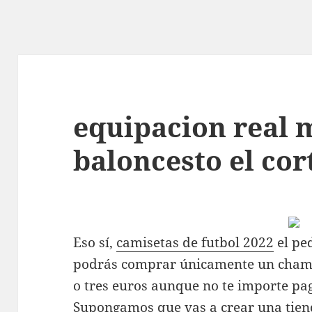
equipacion real 
baloncesto el cor
Eso sí,
camisetas de futbol 2022
el pe
podrás comprar únicamente un champ
o tres euros aunque no te importe pag
Supongamos que vas a crear una tien