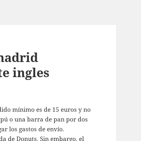
madrid
te ingles
dido mínimo es de 15 euros y no
ú o una barra de pan por dos
ar los gastos de envío.
da de Donuts. Sin embargo, el