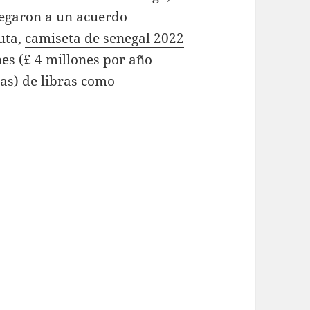
legaron a un acuerdo
puta,
camiseta de senegal 2022
es (£ 4 millones por año
as) de libras como