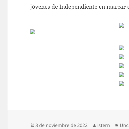
jóvenes de Independiente en marcar e
Publicado
Autor
Cat
3 de noviembre de 2022
istern
Unc