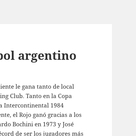
bol argentino
iente le gana tanto de local
cing Club. Tanto en la Copa
a Intercontinental 1984
te, el Rojo ganó gracias a los
ardo Bochini en 1973 y José
écord de ser los jugadores más