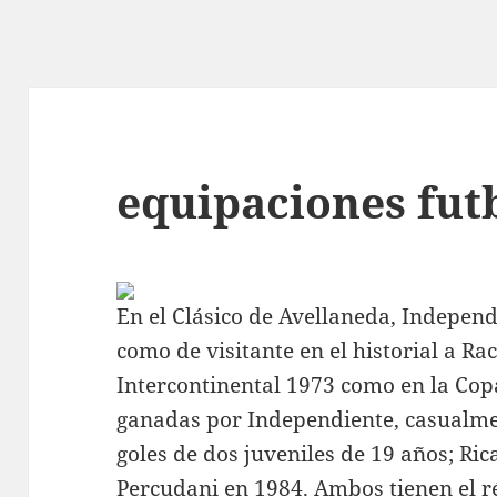
equipaciones fut
En el Clásico de Avellaneda, Independ
como de visitante en el historial a Ra
Intercontinental 1973 como en la Cop
ganadas por Independiente, casualmen
goles de dos juveniles de 19 años; Ric
Percudani en 1984. Ambos tienen el r