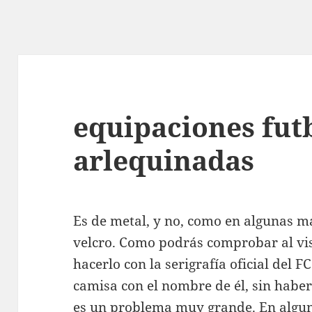
equipaciones fut
arlequinadas
Es de metal, y no, como en algunas m
velcro. Como podrás comprobar al vi
hacerlo con la serigrafía oficial del 
camisa con el nombre de él, sin haber
es un problema muy grande. En algun