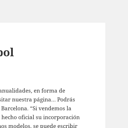
bol
anualidades, en forma de
sitar nuestra página… Podrás
FC Barcelona. “Si vendemos la
 hecho oficial su incorporación
os modelos, se puede escribir