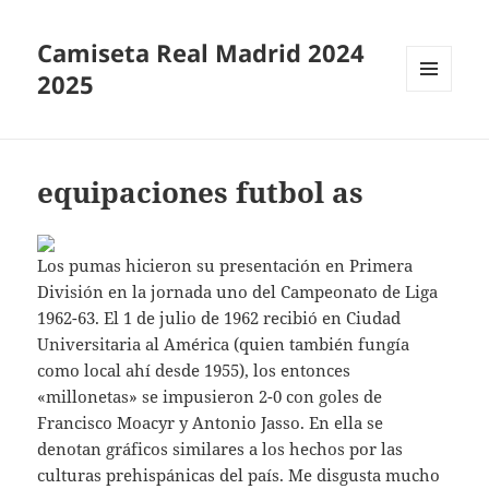
Camiseta Real Madrid 2024
2025
MENÚ
Y
WIDGETS
equipaciones futbol as
Los pumas hicieron su presentación en Primera
División en la jornada uno del Campeonato de Liga
1962-63. El 1 de julio de 1962 recibió en Ciudad
Universitaria al América (quien también fungía
como local ahí desde 1955), los entonces
«millonetas» se impusieron 2-0 con goles de
Francisco Moacyr y Antonio Jasso. En ella se
denotan gráficos similares a los hechos por las
culturas prehispánicas del país. Me disgusta mucho