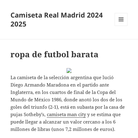
Camiseta Real Madrid 2024
2025
MENÚ
Y
WIDGETS
ropa de futbol barata
La camiseta de la selección argentina que lució
Diego Armando Maradona en el partido ante
Inglaterra, en los cuartos de final de la Copa del
Mundo de México 1986, donde anotó los dos de los
goles del triunfo (2-1), está en subasta por la casa de
pujas Sotheby’s,
camiseta man city
y se estima que
puede llegar a alcanzar un valor cercano a los 6
millones de libras (unos 7,2 millones de euros).