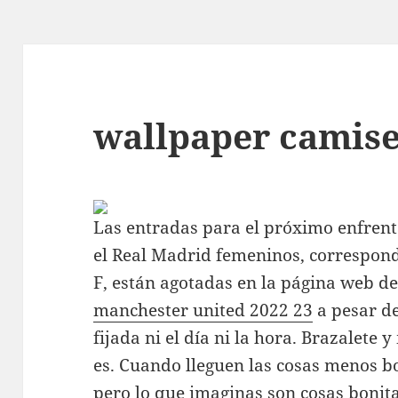
wallpaper camise
Las entradas para el próximo enfrent
el Real Madrid femeninos, correspondi
F, están agotadas en la página web de
manchester united 2022 23
a pesar de
fijada ni el día ni la hora. Brazalete
es. Cuando lleguen las cosas menos bo
pero lo que imaginas son cosas bonit