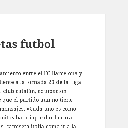
tas futbol
amiento entre el FC Barcelona y
ente a la jornada 23 de la Liga
l club catalán,
equipacion
 que el partido aún no tiene
 y mensajes: «Cada uno es cómo
nitas habrá que dar la cara,
as,
camiseta italia
como ir a la