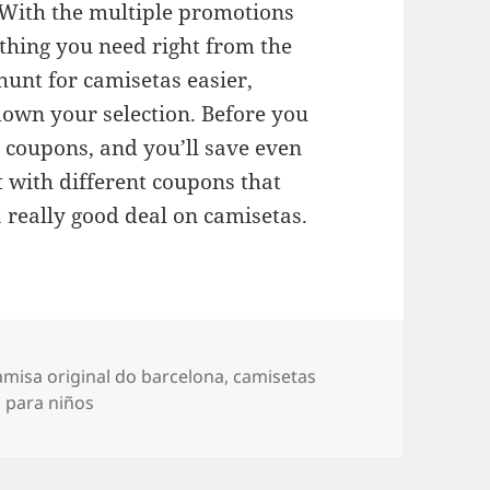
 With the multiple promotions
ything you need right from the
unt for camisetas easier,
 down your selection. Before you
 coupons, and you’ll save even
 with different coupons that
 a really good deal on camisetas.
tiquetas
amisa original do barcelona
,
camisetas
 para niños