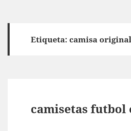
Etiqueta:
camisa origina
camisetas futbol