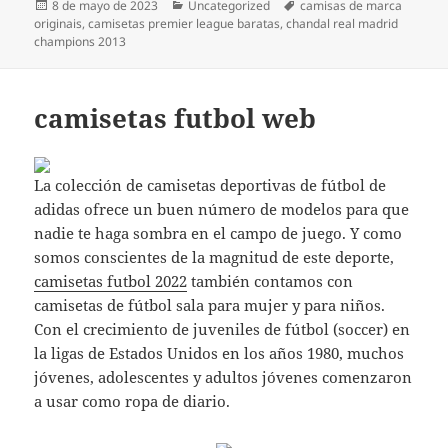
Publicado
Categorías
Etiquetas
8 de mayo de 2023
Uncategorized
camisas de marca
el
originais
,
camisetas premier league baratas
,
chandal real madrid
champions 2013
camisetas futbol web
La colección de camisetas deportivas de fútbol de
adidas ofrece un buen número de modelos para que
nadie te haga sombra en el campo de juego. Y como
somos conscientes de la magnitud de este deporte,
camisetas futbol 2022
también contamos con
camisetas de fútbol sala para mujer y para niños.
Con el crecimiento de juveniles de fútbol (soccer) en
la ligas de Estados Unidos en los años 1980, muchos
jóvenes, adolescentes y adultos jóvenes comenzaron
a usar como ropa de diario.