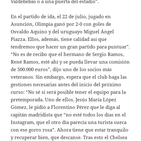
Valdebebas o a una puerta del estadio”.
En el partido de ida, el 22 de julio, jugado en
Asunción, Olimpia ganó por 2-0 con goles de
Osvaldo Aquino y del uruguayo Miguel Ángel
Piazza. Ellos, además, tiene calidad así que
tendremos que hacer un gran partido para puntuar”.
“No es de recibo que el hermano de Sergio Ramos,
René Ramos, esté ahí y se pueda llevar una comisión
de 500.000 euros”, dijo uno de los socios más
veteranos. Sin embargo, espera que el club haga las
gestiones necesarias antes del inicio del próximo
curso: “No sé si será posible tener el equipo para la
pretemporada. Uno de ellos, Jesús María López
Gómez, le pidió a Florentino Pérez que le diga al
capitán madridista que “no esté todos los días en el
Instagram, que el otro día parecía una turista sueca
con ese gorro rosa”. Ahora tiene que estar tranquilo
y recuperar bien, que descanse. Tras esto el Chelsea