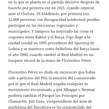
en la que se planta en el partido decisivo después de
hacerlo por primera vez en 2021, cuando cayeron
ante el Chelsea. 19.43Además, por primera vez,
12.000 personas con discapacidad intelectual pueden
participar en las elecciones regionales y
municipales. Y tampoco ha mejorado las cosas el
coqueteo entre Rabiot y el Barça. Figo llegó a la
ciudad condal en 1995 procedente del Sporting de
Lisboa y se mantuvo como futbolista del Barça hasta
el año 2000, cuando cambió al Real Madrid en un
traspaso récord de la mano de Florentino Pérez.
Florentino Pérez no dudo en reconocer que había
sido a petición del PSG la emisión del comunicado
por el que el Real Madrid negaba cualquier m
movimiento encaminado a que Mbappé o Neymar
pudiera cambiar el Parque los Príncipes por
Chamartín. Juli Guiu, vicepresidente del área de
marketing del Barcelona se ha congratulado del