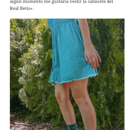
algún momento me gustaría vestir la camiseta del
Real Betis».