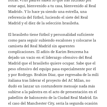
horas: «Tus padres saben lo que has luchado por
estar aquí, bienvenido a tu casa, bienvenido al Real
Madrid». Y lo hace ya siendo una estrella, una
referencia del fútbol, luciendo el siete del Real
Madrid y el diez de la selección brasileña.
El brasileño tiene fútbol y personalidad suficiente
como para seguir subiendo escalones y colocarse la
camiseta del Real Madrid sin aparentes
complicaciones. El adiós de Karim Benzema ha
dejado un vacío en el liderazgo ofensivo del Real
Madrid que el brasileño quiere ocupar. Sabe que el
peso ofensivo del equipo pasa especialmente por él
y por Rodrygo. Brahim Díaz, que regresaba de la mili
italiana tras liderar el proyecto del AC Milan, no
dudó en lanzar un contundente mensaje nada más
subirse a la palestra en el acto de presentación en el
pabellón de baloncesto de la Ciudad Real Madrid. En
el caso del Manchester City, sería la segunda ocasión