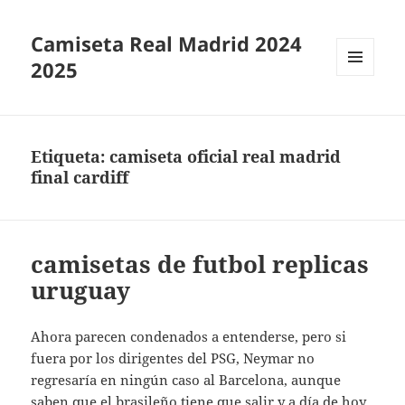
Camiseta Real Madrid 2024
2025
MENÚ
Y
WIDGETS
Etiqueta:
camiseta oficial real madrid
final cardiff
camisetas de futbol replicas
uruguay
Ahora parecen condenados a entenderse, pero si
fuera por los dirigentes del PSG, Neymar no
regresaría en ningún caso al Barcelona, aunque
saben que el brasileño tiene que salir y a día de hoy