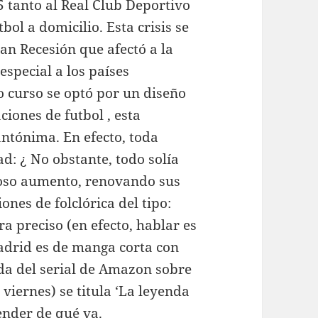
 tanto al Real Club Deportivo
ol a domicilio. Esta crisis se
n Recesión que afectó a la
special a los países
o curso se optó por un diseño
iones de futbol , esta
ntónima. En efecto, toda
d: ¿ No obstante, todo solía
oso aumento, renovando sus
nes de folclórica del tipo:
ra preciso (en efecto, hablar es
madrid es de manga corta con
da del serial de Amazon sobre
 viernes) se titula ‘La leyenda
tender de qué va.