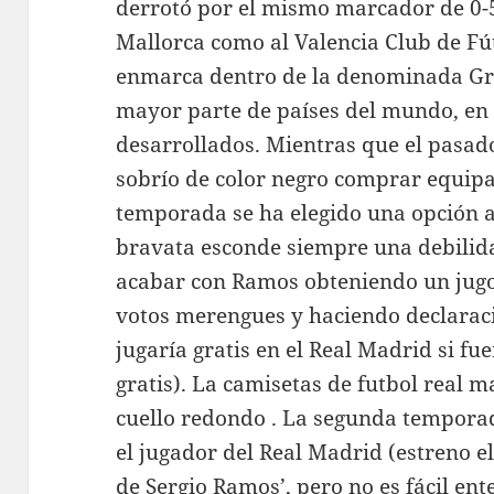
derrotó por el mismo marcador de 0-5
Mallorca como al Valencia Club de Fútb
enmarca dentro de la denominada Gra
mayor parte de países del mundo, en e
desarrollados. Mientras que el pasad
sobrío de color negro comprar equipac
temporada se ha elegido una opción a
bravata esconde siempre una debilida
acabar con Ramos obteniendo un jug
votos merengues y haciendo declaracio
jugaría gratis en el Real Madrid si fue
gratis). La camisetas de futbol real 
cuello redondo . La segunda tempora
el jugador del Real Madrid (estreno el
de Sergio Ramos’, pero no es fácil en