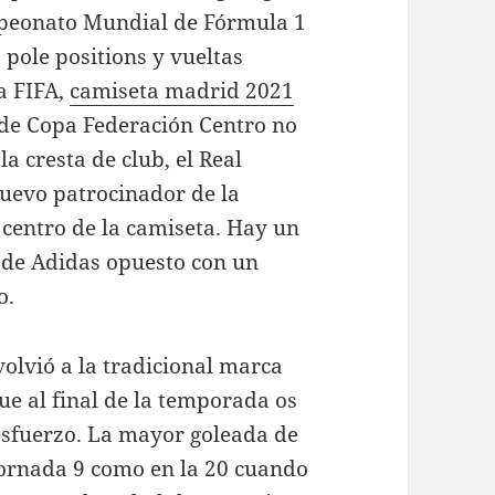
peonato Mundial de Fórmula 1
, pole positions y vueltas
a FIFA,
camiseta madrid 2021
s de Copa Federación Centro no
la cresta de club, el Real
nuevo patrocinador de la
l centro de la camiseta. Hay un
o de Adidas opuesto con un
o.
olvió a la tradicional marca
ue al final de la temporada os
 esfuerzo. La mayor goleada de
jornada 9 como en la 20 cuando