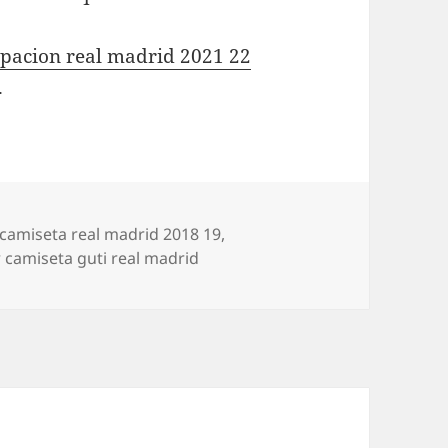
pacion real madrid 2021 22
.
Etiquetas
camiseta real madrid 2018 19
,
camiseta guti real madrid