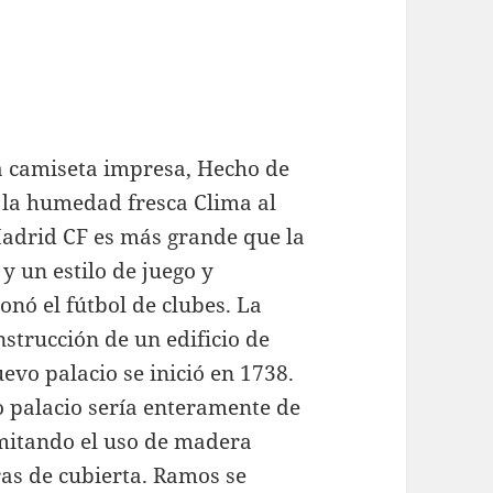
a camiseta impresa, Hecho de
e la humedad fresca Clima al
 Madrid CF es más grande que la
y un estilo de juego y
onó el fútbol de clubes. La
strucción de un edificio de
evo palacio se inició en 1738.
o palacio sería enteramente de
imitando el uso de madera
ras de cubierta. Ramos se