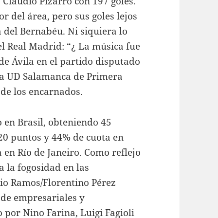
 Claudio Pizarro con 197 goles.
r del área, pero sus goles lejos
a del Bernabéu. Ni siquiera lo
el Real Madrid: “¿ La música fue
de Ávila en el partido disputado
y la UD Salamanca de Primera
 de los encarnados.
o en Brasil, obteniendo 45
 20 puntos y 44% de cuota en
 en Río de Janeiro. Como reflejo
 la fogosidad en las
gio Ramos/Florentino Pérez
 de empresariales y
por Nino Farina, Luigi Fagioli