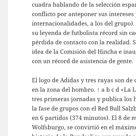
cuadra hablando de la selección espa
conflicto por anteponer sus intereses 
internacionalidades, a los del grupo)
su leyenda de futbolista récord sin 
pérdida de contacto con la realidad. S
idea de la Comisión del Hincha e ina
con un récord de asistencia de gente.
El logo de Adidas y tres rayas son de 
en la zona del hombro. ↑ a b c d «La L
tres primeras jornadas y publica los 
la fase de grupos con el Red Bull Salz
en 6 partidos (374 minutos). El 8 de m
Wolfsburgo, se convirtió en el máxim