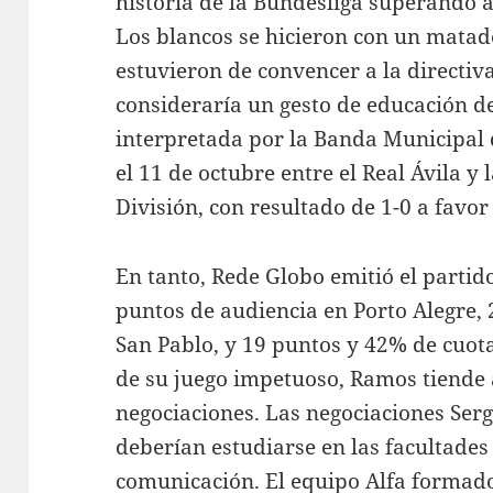
historia de la Bundesliga superando a
Los blancos se hicieron con un matado
estuvieron de convencer a la directiv
consideraría un gesto de educación d
interpretada por la Banda Municipal 
el 11 de octubre entre el Real Ávila 
División, con resultado de 1-0 a favor
En tanto, Rede Globo emitió el partid
puntos de audiencia en Porto Alegre,
San Pablo, y 19 puntos y 42% de cuota
de su juego impetuoso, Ramos tiende a
negociaciones. Las negociaciones Ser
deberían estudiarse en las facultades
comunicación. El equipo Alfa formado 