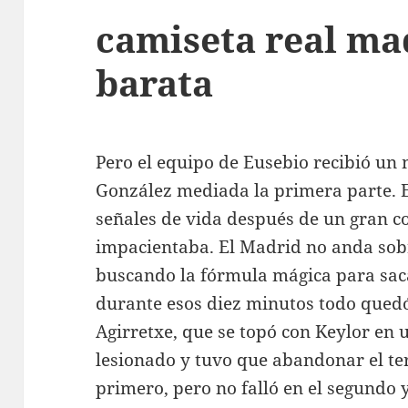
camiseta real ma
barata
Pero el equipo de Eusebio recibió un
González mediada la primera parte. E
señales de vida después de un gran c
impacientaba. El Madrid no anda sobr
buscando la fórmula mágica para saca
durante esos diez minutos todo quedó
Agirretxe, que se topó con Keylor en 
lesionado y tuvo que abandonar el terr
primero, pero no falló en el segundo 