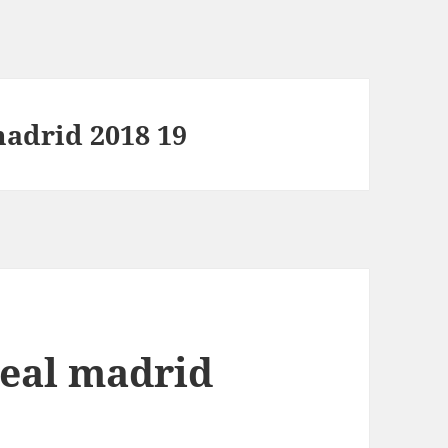
madrid 2018 19
real madrid