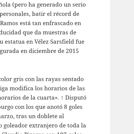
ñola (pero ha generado un serio
personales, batir el récord de
. Ramos está tan enfrascado en
caducidad que da muestras de
u estatua en Vélez Sarsfield fue
ugurada en diciembre de 2015
color gris con las rayas sentado
iga modifica los horarios de las
horarios de la cuarta». ↑ Disputó
burgo con los que anotó 8 goles
arzo, tras un doblete al
o goleador extranjero de toda la