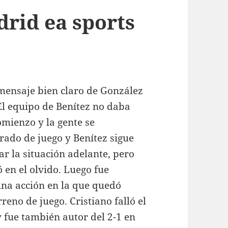
drid ea sports
 mensaje bien claro de González
l equipo de Benítez no daba
omienzo y la gente se
ado de juego y Benítez sigue
r la situación adelante, pero
 en el olvido. Luego fue
una acción en la que quedó
eno de juego. Cristiano falló el
y fue también autor del 2-1 en