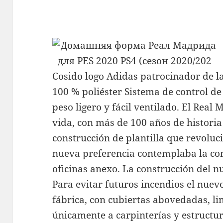
Cosido logo Adidas patrocinador de l
100 % poliéster Sistema de control d
peso ligero y fácil ventilado. El Real
vida, con más de 100 años de historia 
construcción de plantilla que revoluci
nueva preferencia contemplaba la con
oficinas anexo. La construcción del nu
Para evitar futuros incendios el nuev
fábrica, con cubiertas abovedadas, l
únicamente a carpinterías y estructu