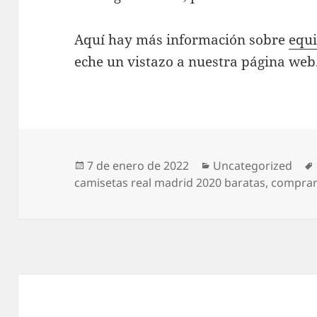
Aquí hay más información sobre
equi
eche un vistazo a nuestra página web
Publicado
Categorías
7 de enero de 2022
Uncategorized
el
camisetas real madrid 2020 baratas
,
comprar 