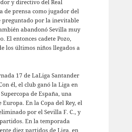
or y directivo del Real
a de prensa como jugador del
e preguntado por la inevitable
también abandonó Sevilla muy
o. El entonces cadete Pozo,
e los últimos niños llegados a
ornada 17 de LaLiga Santander
Con él, el club ganó la Liga en
a Supercopa de España, una
Europa. En la Copa del Rey, el
liminado por el Sevilla F. C., y
 partidos. En la temporada
nte diez partidos de Liga, en