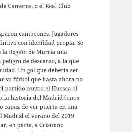
 de Cameros, o el Real Club
sagraron campeones. Jugadores
intivo con identidad propia. Se
e la Región de Murcia una
peligro de descenso, a la que
iudad. Un gol que debería ser
r su fútbol que hasta ahora no
l partido contra el Huesca el
n la historia del Madrid (unos
do capaz de ver puerta en una
al Madrid el verano del 2019
r, en parte, a Cristiano