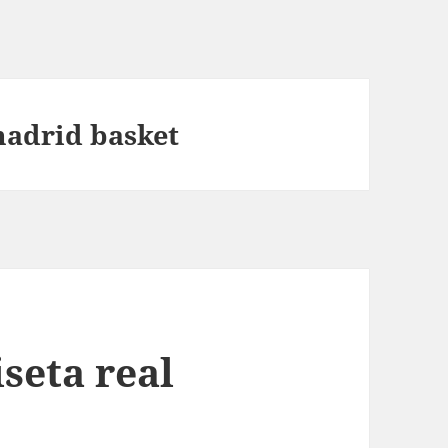
madrid basket
seta real