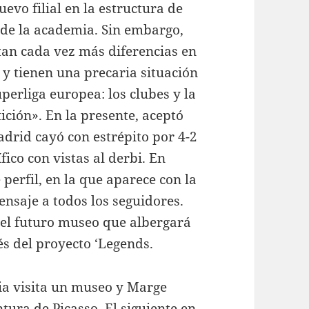
evo filial en la estructura de
 de la academia. Sin embargo,
tan cada vez más diferencias en
 y tienen una precaria situación
uperliga europea: los clubes y la
ción». En la presente, aceptó
adrid cayó con estrépito por 4-2
fico con vistas al derbi. En
 perfil, en la que aparece con la
nsaje a todos los seguidores.
del futuro museo que albergará
és del proyecto ‘Legends.
lia visita un museo y Marge
tura de Picasso. El siguiente en