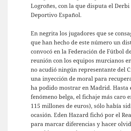
Logroñes, con la que disputa el Derbi
Deportivo Español.
En negrita los jugadores que se con
que han hecho de este número un dist
convocó en la Federación de Fútbol d
reunión con los equipos murcianos en 
no acudió ningún representante del C
una inyección de moral para recupera
ha podido mostrar en Madrid. Hasta e
fenómeno belga, el fichaje más caro e
115 millones de euros), sólo había si
ocasión. Eden Hazard fichó por el Re
para marcar diferencias y hacer olvida