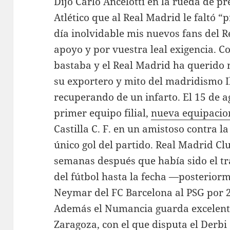
Dijo Carlo Ancelotti en la rueda de pr
Atlético que al Real Madrid le faltó “
día inolvidable mis nuevos fans del 
apoyo y por vuestra leal exigencia. 
bastaba y el Real Madrid ha querido
su exportero y mito del madridismo Ik
recuperando de un infarto. El 15 de a
primer equipo filial,
nueva equipacio
Castilla C. F. en un amistoso contra l
único gol del partido. Real Madrid C
semanas después que había sido el tr
del fútbol hasta la fecha —posterior
Neymar del FC Barcelona al PSG por 
Además el Numancia guarda excelente
Zaragoza, con el que disputa el Derbi