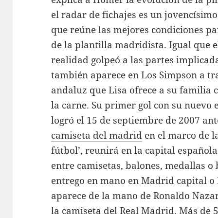
el radar de fichajes es un jovencísimo
que reúne las mejores condiciones pa
de la plantilla madridista. Igual que e
realidad golpeó a las partes implica
también aparece en Los Simpson a tra
andaluz que Lisa ofrece a su familia 
la carne. Su primer gol con su nuevo 
logró el 15 de septiembre de 2007 an
camiseta del madrid
en el marco de la
fútbol’, reunirá en la capital español
entre camisetas, balones, medallas o b
entrego en mano en Madrid capital o 
aparece de la mano de Ronaldo Nazari
la camiseta del Real Madrid. Más de 5