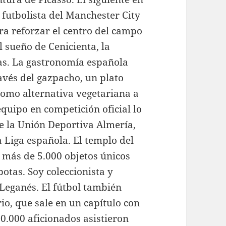
 futbolista del Manchester City
ra reforzar el centro del campo
l sueño de Cenicienta, la
das. La gastronomía española
vés del gazpacho, un plato
como alternativa vegetariana a
equipo en competición oficial lo
te la Unión Deportiva Almería,
 Liga española. El templo del
a más de 5.000 objetos únicos
otas. Soy coleccionista y
Leganés. El fútbol también
o, que sale en un capítulo con
0.000 aficionados asistieron