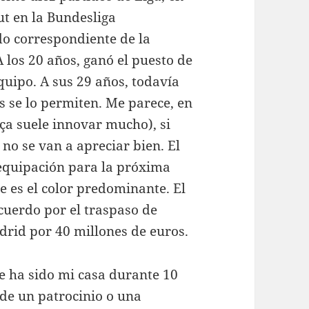
ut en la Bundesliga
do correspondiente de la
 los 20 años, ganó el puesto de
quipo. A sus 29 años, todavía
nes se lo permiten. Me parece, en
ça suele innovar mucho), si
 no se van a apreciar bien. El
equipación para la próxima
e es el color predominante. El
cuerdo por el traspaso de
drid por 40 millones de euros.
e ha sido mi casa durante 10
 de un patrocinio o una