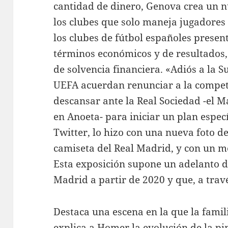
cantidad de dinero, Genova crea un nu
los clubes que solo maneja jugadores
los clubes de fútbol españoles presen
términos económicos y de resultados,
de solvencia financiera. «Adiós a la S
UEFA acuerdan renunciar a la competi
descansar ante la Real Sociedad -el M
en Anoeta- para iniciar un plan especí
Twitter, lo hizo con una nueva foto de
camiseta del Real Madrid, y con un me
Esta exposición supone un adelanto 
Madrid a partir de 2020 y que, a trav
Destaca una escena en la que la fami
explica a Homer la evolución de la pin