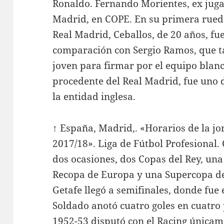
Ronaldo. Fernando Morientes, ex jugad
Madrid, en COPE. En su primera rued
Real Madrid, Ceballos, de 20 años, fu
comparación con Sergio Ramos, que 
joven para firmar por el equipo blanc
procedente del Real Madrid, fue uno d
la entidad inglesa.
↑ España, Madrid,. «Horarios de la j
2017/18». Liga de Fútbol Profesional. 
dos ocasiones, dos Copas del Rey, un
Recopa de Europa y una Supercopa de 
Getafe llegó a semifinales, donde fue e
Soldado anotó cuatro goles en cuatro
1952-53 disputó con el Racing únicame