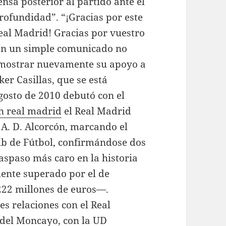
ensa posterior al partido ante el
profundidad”. “¡Gracias por este
Real Madrid! Gracias por vuestro
Con un simple comunicado no
 mostrar nuevamente su apoyo a
er Casillas, que se está
gosto de 2010 debutó con el
n real madrid
el Real Madrid
a A. D. Alcorcón, marcando el
lub de Fútbol, confirmándose dos
aspaso más caro en la historia
mente superado por el de
222 millones de euros—.
s relaciones con el Real
 del Moncayo, con la UD