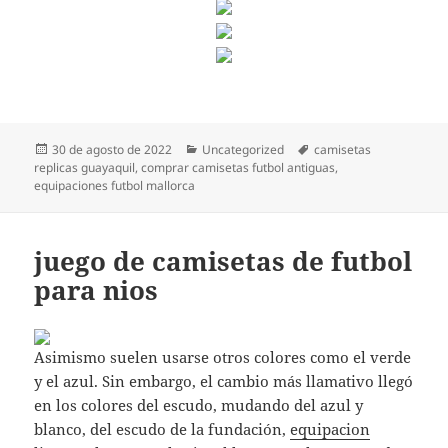
Publicado
Categorías
Etiquetas
30 de agosto de 2022
Uncategorized
camisetas
el
replicas guayaquil
,
comprar camisetas futbol antiguas
,
equipaciones futbol mallorca
juego de camisetas de futbol
para nios
Asimismo suelen usarse otros colores como el verde
y el azul. Sin embargo, el cambio más llamativo llegó
en los colores del escudo, mudando del azul y
blanco, del escudo de la fundación,
equipacion