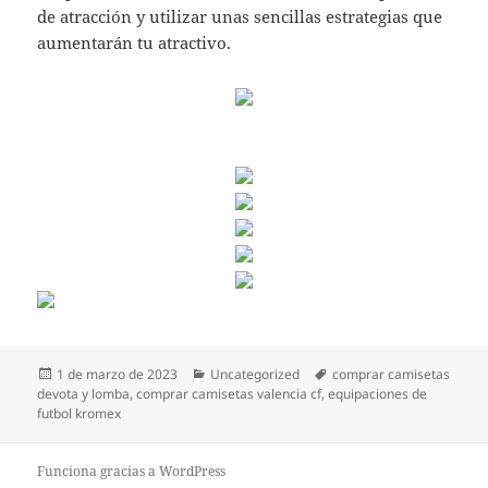
de atracción y utilizar unas sencillas estrategias que
aumentarán tu atractivo.
Publicado
Categorías
Etiquetas
1 de marzo de 2023
Uncategorized
comprar camisetas
el
devota y lomba
,
comprar camisetas valencia cf
,
equipaciones de
futbol kromex
Funciona gracias a WordPress