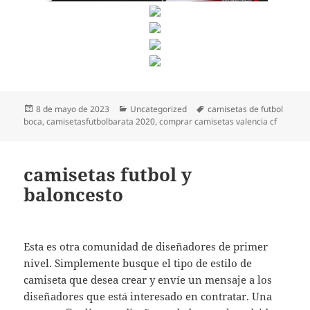
Publicado
Categorías
Etiquetas
8 de mayo de 2023
Uncategorized
camisetas de futbol
el
boca
,
camisetasfutbolbarata 2020
,
comprar camisetas valencia cf
camisetas futbol y
baloncesto
Esta es otra comunidad de diseñadores de primer
nivel. Simplemente busque el tipo de estilo de
camiseta que desea crear y envíe un mensaje a los
diseñadores que está interesado en contratar. Una