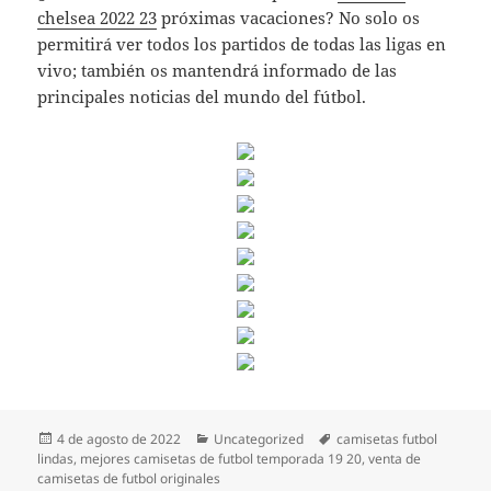
chelsea 2022 23
próximas vacaciones? No solo os
permitirá ver todos los partidos de todas las ligas en
vivo; también os mantendrá informado de las
principales noticias del mundo del fútbol.
Publicado
Categorías
Etiquetas
4 de agosto de 2022
Uncategorized
camisetas futbol
el
lindas
,
mejores camisetas de futbol temporada 19 20
,
venta de
camisetas de futbol originales