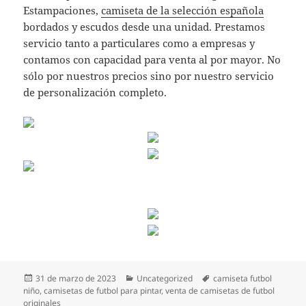
Estampaciones,
camiseta de la selección española
bordados y escudos desde una unidad. Prestamos
servicio tanto a particulares como a empresas y
contamos con capacidad para venta al por mayor. No
sólo por nuestros precios sino por nuestro servicio
de personalización completo.
Publicado
Categorías
Etiquetas
31 de marzo de 2023
Uncategorized
camiseta futbol
el
niño
,
camisetas de futbol para pintar
,
venta de camisetas de futbol
originales