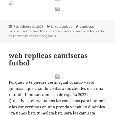
Publicado
Categorías
Etiquetas
7 de febrero de 2023
Uncategorized
camisetas
el
baratas bayern munich
,
comprar camisetas online colombia
,
venta
de camisetas de futbol originales
web replicas camisetas
futbol
Porque no te puedes vestir igual cuando vas al
gimnasio que cuando visitas a tus clientes o en una
reunión familiar,
camiseta de españa 2022
en
Quiksilver reinventamos las camisetas para hombre
y las convertimos en una prenda versátil y dinámica.
¿Ya tienes lista tu maleta lista para las
camiseta