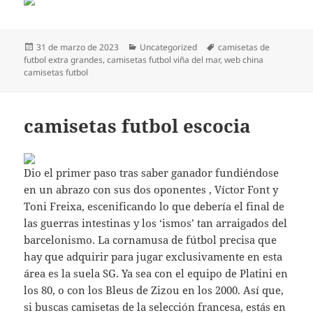
Publicado
Categorías
Etiquetas
31 de marzo de 2023
Uncategorized
camisetas de
el
futbol extra grandes
,
camisetas futbol viña del mar
,
web china
camisetas futbol
camisetas futbol escocia
Dio el primer paso tras saber ganador fundiéndose
en un abrazo con sus dos oponentes , Víctor Font y
Toni Freixa, escenificando lo que debería el final de
las guerras intestinas y los ‘ismos’ tan arraigados del
barcelonismo. La cornamusa de fútbol precisa que
hay que adquirir para jugar exclusivamente en esta
área es la suela SG. Ya sea con el equipo de Platini en
los 80, o con los Bleus de Zizou en los 2000. Así que,
si buscas camisetas de la selección francesa, estás en