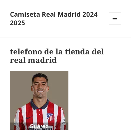
Camiseta Real Madrid 2024
2025
MENÚ
Y
WIDGETS
telefono de la tienda del
real madrid