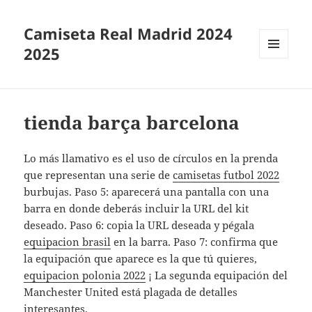
Camiseta Real Madrid 2024
2025
MENÚ
Y
WIDGETS
tienda barça barcelona
Lo más llamativo es el uso de círculos en la prenda
que representan una serie de
camisetas futbol 2022
burbujas. Paso 5: aparecerá una pantalla con una
barra en donde deberás incluir la URL del kit
deseado. Paso 6: copia la URL deseada y pégala
equipacion brasil
en la barra. Paso 7: confirma que
la equipación que aparece es la que tú quieres,
equipacion polonia 2022
¡ La segunda equipación del
Manchester United está plagada de detalles
interesantes.